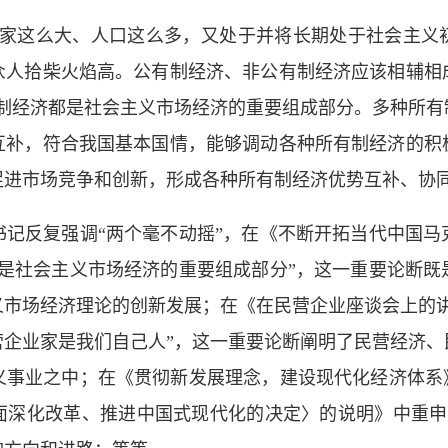
国家这么大、人口这么多，又处于并将长期处于社会主义
众人拾柴火焰高。公有制经济、非公有制经济应该相辅相
有制经济都是社会主义市场经济的重要组成部分。多种所有
互补，符合我国基本国情，能够调动各种所有制经济的积
促进市场竞争和创新，形成各种所有制经济优势互补、协
书记反复强调“两个毫不动摇”，在《不断开拓当代中国马
都是社会主义市场经济的重要组成部分”，这一重要论断既
义市场经济理论的创新发展；在《在民营企业座谈会上的讲
营企业家是我们自己人”，这一重要论断阐明了民营经济、
义事业之中；在《贯彻新发展理念，建设现代化经济体系》
深化改革、推进中国式现代化的决定〉的说明》中重申“