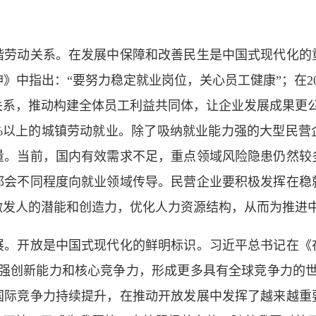
谐劳动关系。在发展中保障和改善民生是中国式现代化的
》中指出：“要努力稳定就业岗位，关心员工健康”；在20
关系，推动构建全体员工利益共同体，让企业发展成果更公
0%以上的城镇劳动就业。除了吸纳就业能力强的大型民营
量。当前，国内有效需求不足，重点领域风险隐患仍然较
都会不同程度向就业领域传导。民营企业要积极发挥在稳
激发人的潜能和创造力，优化人力资源结构，从而为推进
展。开放是中国式现代化的鲜明标识。习近平总书记在《
增强创新能力和核心竞争力，形成更多具有全球竞争力的世
国际竞争力持续提升，在推动开放发展中发挥了越来越重