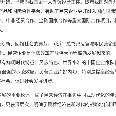
9年开始，已成为我国第一大外贸经营主体。随着我国对外
共产品和国际合作平台，有助于民营企业更好融入国内国际
路”、中非经贸合作、金砖国家合作等重大国际合作项目，
界。
业创新、回报社会的典范。习近平总书记反复嘱咐民营企业
范”。民营企业是伴随改革开放伟大历程蓬勃发展起来的。
具有鲜明时代特征、民族特色、世界水准的中国企业家队
有很强的示范效应。民营企业练好内功，特别是提高经营
报社会，促进社会发展进步。
发展的重要论述，赋予民营经济在推进中国式现代化的伟
向，更在深层次上明确了民营经济在新时代的战略地位和