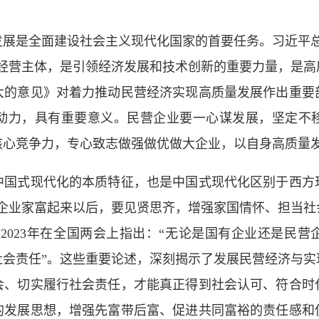
发展是全面建设社会主义现代化国家的首要任务。习近平总
是经营主体，是引领经济发展和技术创新的重要力量，是高
大的意见》对着力推动民营经济实现高质量发展作出重要
动力，具有重要意义。民营企业要一心谋发展，坚定不
核心竞争力，专心致志做强做优做大企业，以自身高质量
中国式现代化的本质特征，也是中国式现代化区别于西方
民营企业家富起来以后，要见贤思齐，增强家国情怀、担当
2023年在全国两会上指出：“无论是国有企业还是民
社会责任”。这些重要论述，深刻揭示了发展民营经济与实
会、切实履行社会责任，才能真正得到社会认可、符合时
的发展思想，增强先富带后富、促进共同富裕的责任感和