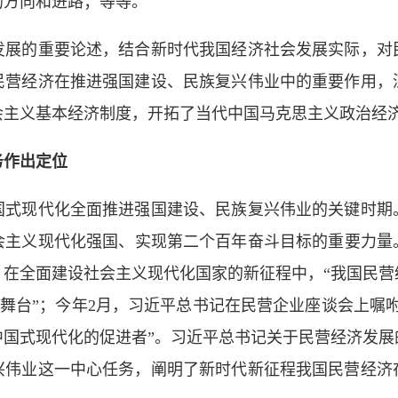
的方向和进路；等等。
发展的重要论述，结合新时代我国经济社会发展实际，对
民营经济在推进强国建设、民族复兴伟业中的重要作用，
会主义基本经济制度，开拓了当代中国马克思主义政治经
务作出定位
国式现代化全面推进强国建设、民族复兴伟业的关键时期
主义现代化强国、实现第二个百年奋斗目标的重要力量。
，在全面建设社会主义现代化国家的新征程中，“我国民营
的舞台”；今年2月，习近平总书记在民营企业座谈会上嘱
中国式现代化的促进者”。习近平总书记关于民营经济发展
兴伟业这一中心任务，阐明了新时代新征程我国民营经济