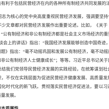
造有利于包括民营经济在内的各种所有制经济共同发展的
志为核心的党中央高度重视民营经济发展，强调要坚持“
不少文章都对民营经济发展作出重要论述。比如，《关于
：“公有制经济和非公有制经济都是社会主义市场经济的重
谈会上的讲话》指出：“我国经济发展能够创造中国奇迹
问题》指出：“毫不动摇巩固和发展公有制经济，毫不动摇
和非公有制经济人士健康成长”；等等。习近平总书记关于
总结我们党领导民营经济发展的实践经验，在统筹谋划社
识，不仅在实践层面为促进民营经济健康发展、高质量发
国化时代化的新飞跃。贯彻落实民营经济促进法，要以习
质量发展。
的本质属性