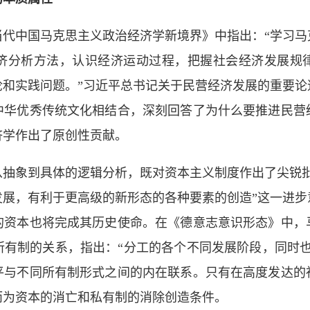
当代中国马克思主义政治经济学新境界》中指出：“学习马
济分析方法，认识经济运动过程，把握社会经济发展规
论和实践问题。”习近平总书记关于民营经济发展的重要论
中华优秀传统文化相结合，深刻回答了为什么要推进民营
济学作出了原创性贡献。
从抽象到具体的逻辑分析，既对资本主义制度作出了尖锐批
发展，有利于更高级的新形态的各种要素的创造”这一进步
的资本也将完成其历史使命。在《德意志意识形态》中，
所有制的关系，指出：“分工的各个不同发展阶段，同时也
平与不同所有制形式之间的内在联系。只有在高度发达的
而为资本的消亡和私有制的消除创造条件。