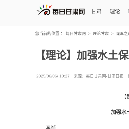
甘肃
理论
您当前的位置 ：
每日甘肃网
>
理论甘肃
>
陇军之
【理论】加强水土保
2025/06/06/ 10:27
来源：每日甘肃网-甘肃日报
【
加强水
李祯