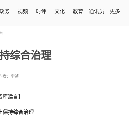
政务
视频
时评
文化
教育
通讯员
更多
声
持综合治理
作者：李祯
智库建言】
土保持综合治理