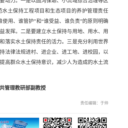
要动力。一是以固沟保塬、小流域综合治理等区
范水土保持工程项目和生态项目的养护管理责任
谁使用、谁管护”和“谁受益、谁负责”的原则明确
益发挥。二是要建立水土保持与用地、用水、用
和落实水土保持责任的活力。三是充分利用世界
持法律法规进村、进企业、进工地、进校园，以
提高群众水土保持意识，减少人为造成的水土流
共管理教研部副教授
责任编辑：于帅