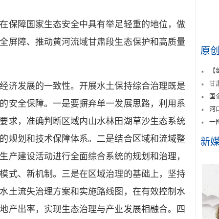
保障国家生态安全中具有举足轻重的地位，做
全屏障、推动黄河流域甘肃段生态保护和高质量
原
【
甘
济发展的一致性。开展水土保持综合治理既是
国
的安全保障。一是要摒弃单一发展思路，利用系
河
要求，准确判断区域内山水林田湖草沙生态系统
一
的规划和技术保障体系。二是结合区域和流域整
新
生产建设活动进行全面综合系统的规划和治理，
模式、新机制。三是在区域治理的基础上，坚持
水土流失治理方案和实施路线图，在有效控制水
地产出率，实现生态治理与产业发展相融合。四