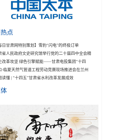
创热点
每日甘肃网特别策划】雪豹“闪电”的终极订单
肃省人民政府文史研究馆举行党的二十届四中全会精
企改革攻坚 绿色引擎赋能——甘肃电投集团“十四
口-临夏天然气管道工程劳动竞赛现场推进会在兰州
图读懂 | “十四五”甘肃省水利改革发展成效
媒体