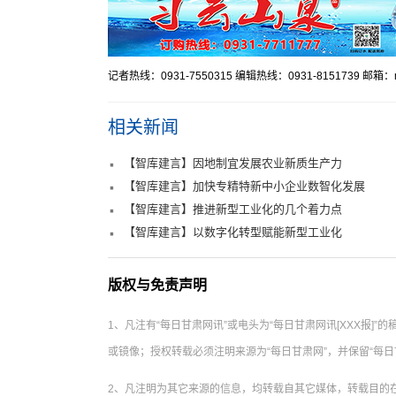
记者热线：0931-7550315 编辑热线：0931-8151739 邮箱：mr
相关新闻
【智库建言】因地制宜发展农业新质生产力
【智库建言】加快专精特新中小企业数智化发展
【智库建言】推进新型工业化的几个着力点
【智库建言】以数字化转型赋能新型工业化
版权与免责声明
1、凡注有“每日甘肃网讯”或电头为“每日甘肃网讯[XXX报
或镜像；授权转载必须注明来源为“每日甘肃网”，并保留“每日
2、凡注明为其它来源的信息，均转载自其它媒体，转载目的