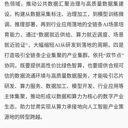
色领域，推动公共数据汇聚治理与高质量数据集建
设。构建从数据采集标注、治理加工，到模型训练微
调、推理部署，再到行业应用落地的全链条AI场景培
育能力，通过“数据就近供给、算力就近调度、场景
就近验证”，大幅缩短AI从研发到落地的周期。四是
打造吸引全链条企业集聚的产业集群。依托“双节点”
协同，既要提供高性价比绿色智算，也要提供合规可
信的数据流通环境与高质量数据服务，才能吸引芯片
研发、算力服务、数据加工、模型开发、行业应用等
主体集聚，推动形成以数据和算力为核心的数字产业
生态，助力甘肃实现从算力承接地向人工智能产业策
源地的转型跨越。