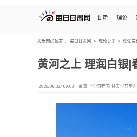
甘肃
理论
您当前的位置 ：
每日甘肃网
>
理论甘肃
>
理论宣
黄河之上 理润白银|
2026/06/02/ 09:08
来源：“学习强国”甘肃学习平台