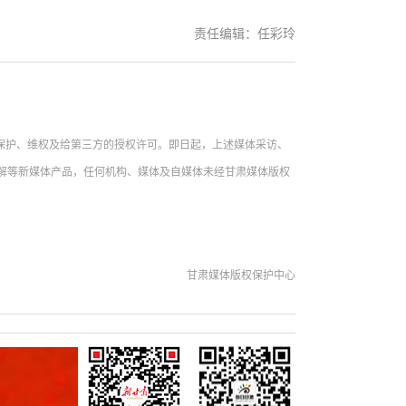
责任编辑：任彩玲
保护、维权及给第三方的授权许可。即日起，上述媒体采访、
图解等新媒体产品，任何机构、媒体及自媒体未经甘肃媒体版权
甘肃媒体版权保护中心