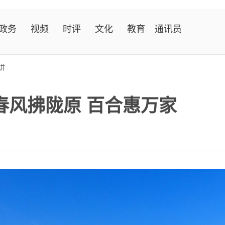
政务
视频
时评
文化
教育
通讯员
讲
春风拂陇原 百合惠万家