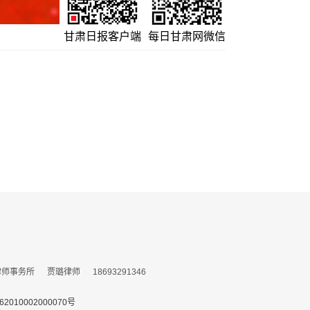
甘肃日报客户端
每日甘肃网微信
务所 贾璐律师 18693291346
010002000070号