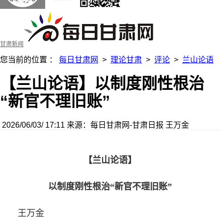
甘肃新闻
您当前的位置 ：
每日甘肃网
>
理论甘肃
>
评论
>
兰山论语
【兰山论语】以制度刚性根治
“新官不理旧账”
2026/06/03/ 17:11
来源：每日甘肃网-甘肃日报
王万金
【兰山论语】
以制度刚性根治“新官不理旧账”
王万金