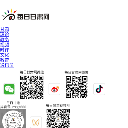
甘肃
理论
政务
视频
时评
文化
教育
通讯员