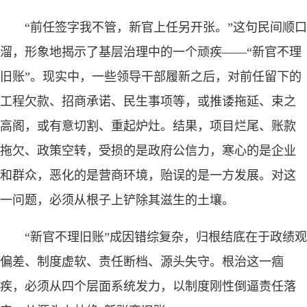
“前任签字我不管，新官上任另开张。”这句民间顺口
溜，形象地揭示了基层治理中的一个顽疾——“新官不理
旧账”。现实中，一些领导干部履新之后，对前任留下的
工程欠款、招商承诺、民生事项等，或推诿拖延、束之
高阁，或有意切割、重起炉灶。结果，项目烂尾、账款
拖欠、政策空转，受损的是政府公信力，寒心的是企业
和群众，恶化的是营商环境，贻误的是一方发展。对这
一问题，必须从根子上铲除其滋生的土壤。
“新官不理旧账”成因错综复杂，归根结底在于政绩观
偏差、制度虚软、责任断档、源头失守。根治这一痼
疾，必须从四个层面系统发力，以制度刚性倒逼责任落