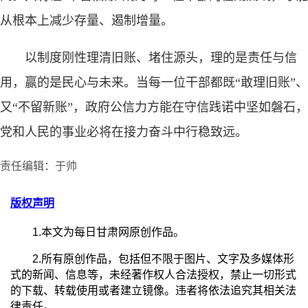
从根本上减少存量、遏制增量。
以制度刚性理清旧账、堵住源头，理的是责任与信
用，赢的是民心与未来。当每一位干部都既“敢理旧账”、
又“不留新账”，政府公信力方能在守信践诺中坚如磐石，
党和人民的事业必将在接力奋斗中行稳致远。
责任编辑：于帅
版权声明
1.本文为每日甘肃网原创作品。
2.所有原创作品，包括但不限于图片、文字及多媒体形
式的新闻、信息等，未经著作权人合法授权，禁止一切形式
的下载、转载使用或者建立镜像。违者将依法追究其相关法
律责任。