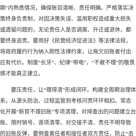
期”内熟悉情况，确保账目清晰、责任明确。严格落实决
策终身负责制，对因决策失误、滥用职权造成重大损失
或遗留问题的，无论责任人是否调离、升迁或退休，都
要终身追责。要用好《民营经济促进法》等法律法规，
将政府履约行为纳入刚性法律约束，让拖欠旧账者付出
应有代价。制度“长牙”、纪律“带电”，“不敢不理”的敬畏
感才能真正建立。
要压责任，让“理得清”形成闭环。构建全周期治理体
系，从源头防治、过程监管到考核问责环环相扣。常态
化开展“新官不理旧账”专项清理，对排查出的问题建立台
账、限时销号、逐项清零。对交接不清、责任不明导致
的旧账反弹，要倒查离任者和接任者双方责任，防止“击